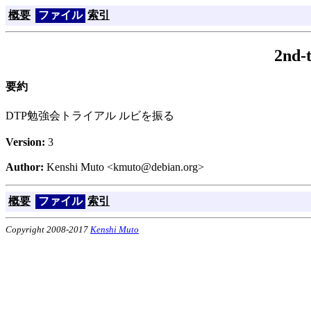
概要
ファイル
索引
2nd-t
要約
DTP勉強会トライアル ルビを振る
Version:
3
Author:
Kenshi Muto <kmuto@debian.org>
概要
ファイル
索引
Copyright 2008-2017
Kenshi Muto