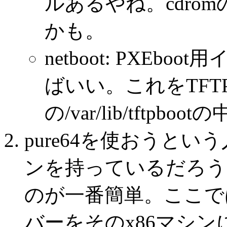
ルあるやね。cdro
かも。
netboot: PXEboot
ばいい。これをTFTP 
の/var/lib/tftpb
pure64を使おうとい
ンを持っているだろう。
のが一番簡単。ここでは
バーをそのx86マシ