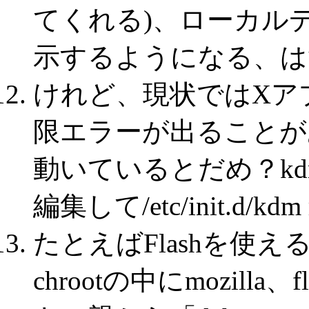
てくれる)、ローカル
示するようになる、は
けれど、現状ではXア
限エラーが出ることがある。親
動いているとだめ？kdmでは/e
編集して/etc/init.d/kdm 
たとえばFlashを使える
chrootの中にmozilla、f