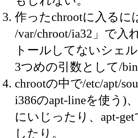
もしれない。
作ったchrootに入るには、
/var/chroot/ia
トールしてないシェル
3つめの引数として/bin
chrootの中で/etc/apt
i386のapt-lineを使う)、/
にいじったり、apt-
したり。