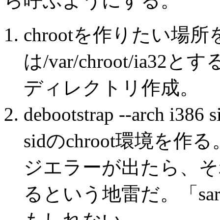
ら呼ぶようにする。
chrootを作りたい場
は/var/chroot/ia32とする)
ディレクトリ作成。
debootstrap --arch i38
sidのchroot環境
ジエラーが出たら、そ
るという地雷だ。「sa