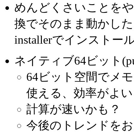
めんどくさいことをやりた
換でそのまま動かしたほ
installerでインス
ネイティブ64ビット(p
64ビット空間でメ
使える、効率がよい
計算が速いかも？
今後のトレンドをお