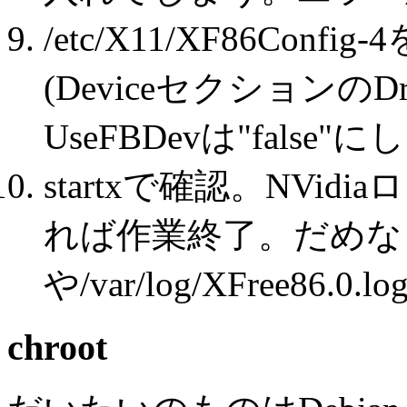
/etc/X11/XF86Co
(DeviceセクションのDri
UseFBDevは"fals
startxで確認。NVi
れば作業終了。だめな
や/var/log/XFree86.0
chroot