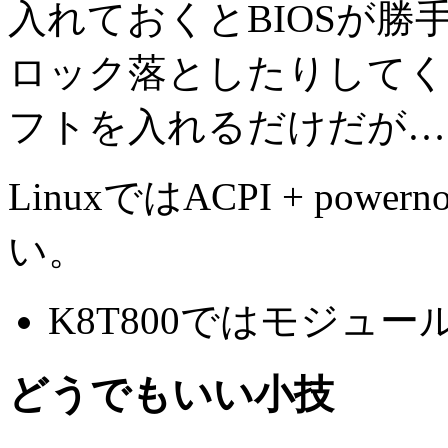
入れておくとBIOSが
ロック落としたりしてくれ
フトを入れるだけだが…
LinuxではACPI + po
い。
K8T800ではモジュ
どうでもいい小技