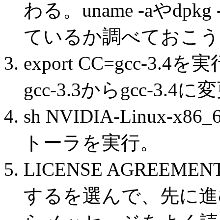
わる。uname -aやd
ているか調べておこう
export CC=gcc-
gcc-3.3からgcc-3.
sh NVIDIA-Linux-x86
トーラを実行。
LICENSE AGREE
するを選んで、先に進