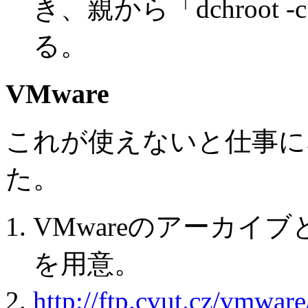
き、親から「dchroot -c 
る。
VMware
これが使えないと仕事に
た。
VMwareのアーカイ
を用意。
http://ftp.cvut.cz/vmware