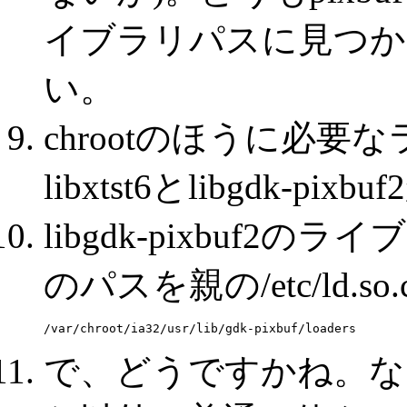
イブラリパスに見つか
い。
chrootのほうに必
libxtst6とlibgdk-pixb
libgdk-pixbuf
のパスを親の/etc/ld.so.
で、どうですかね。な