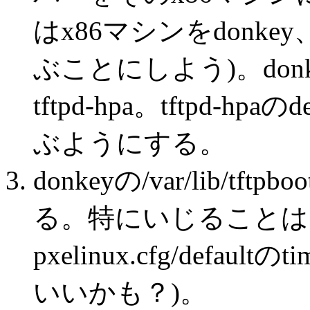
はx86マシンをdonke
ぶことにしよう)。donkeyでapt
tftpd-hpa。tftpd-h
ぶようにする。
donkeyの/var/lib/tftp
る。特にいじることは
pxelinux.cfg/defa
いいかも？)。