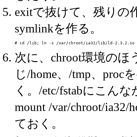
exitで抜けて、残り
symlinkを作る。
次に、chroot環境の
じ/home、/tmp、p
く。/etc/fstabに
mount /var/chroo
ておく。