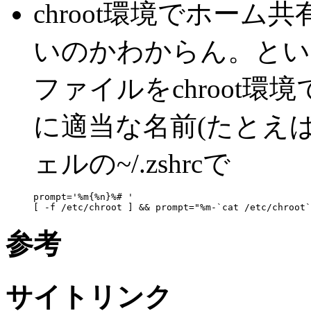
chroot環境でホーム共
いのかわからん。ということ
ファイルをchroot
に適当な名前(たとえば
ェルの~/.zshrcで
prompt='%m{%n}%# '

参考
サイトリンク