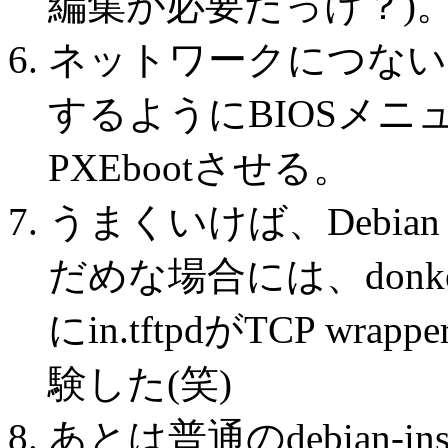
編集が必要だっけ？)
ネットワークにつないで、
するようにBIOSメ
PXEbootさせる。
うまくいけば、Debi
だめな場合には、don
にin.tftpdがTCP w
験した(笑)
あとは普通のdebian-i