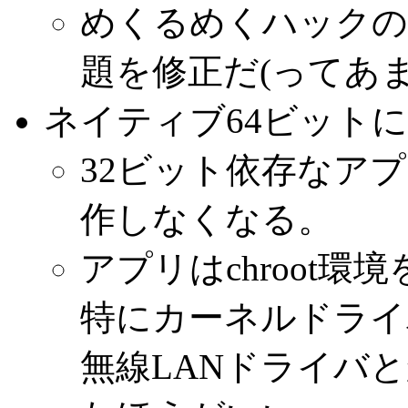
めくるめくハックの
題を修正だ(ってあ
ネイティブ64ビット
32ビット依存なア
作しなくなる。
アプリはchroot
特にカーネルドライ
無線LANドライバと