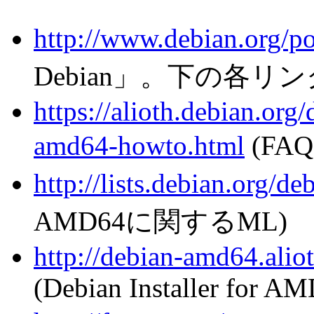
http://www.debian.org/p
Debian」。下の各リ
https://alioth.debian.or
amd64-howto.html
(F
http://lists.debian.org/d
AMD64に関するML)
http://debian-amd64.aliot
(Debian Installer for A