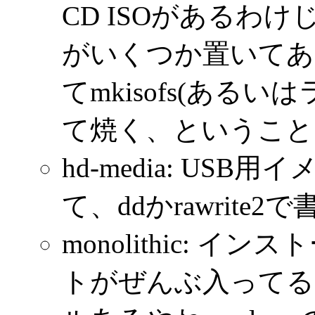
CD ISOがあるわ
がいくつか置いてあ
てmkisofs(あるい
て焼く、ということ
hd-media: USB用
て、ddかrawrite
monolithic: 
トがぜんぶ入ってる