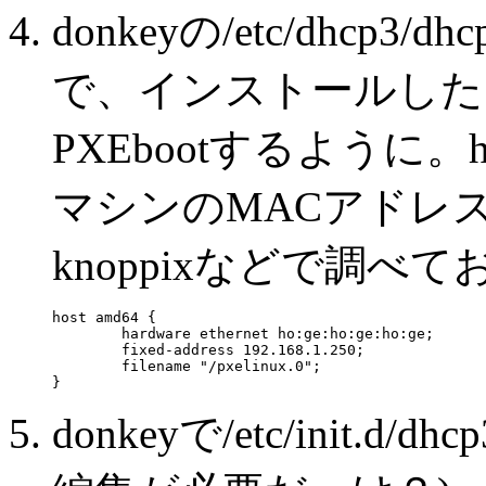
donkeyの/etc/dhcp3
で、インストールした
PXEbootするように。ho:
マシンのMACアドレスな
knoppixなどで調べ
host amd64 {

        hardware ethernet ho:ge:ho:ge:ho:ge;

        fixed-address 192.168.1.250;

        filename "/pxelinux.0";

donkeyで/etc/init.d/d