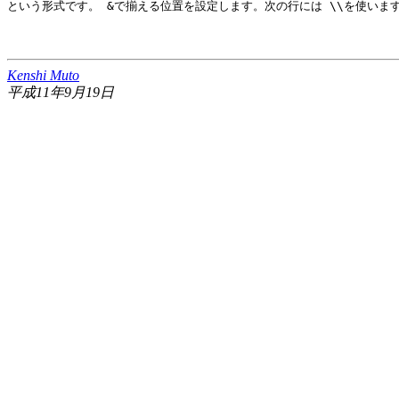
という形式です。
&
で揃える位置を設定します。次の行には
\\
を使いま
Kenshi Muto
平成11年9月19日